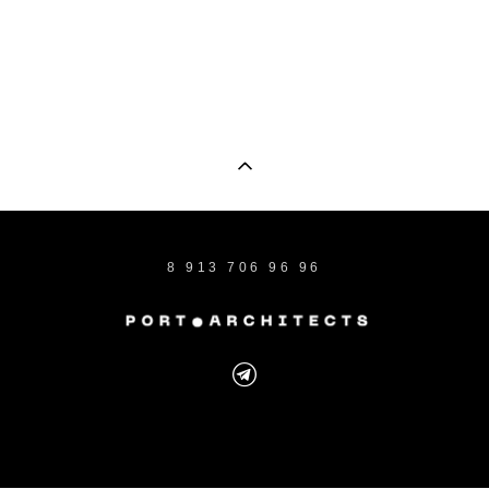
8 913 706 96 96
сайт от vigbo